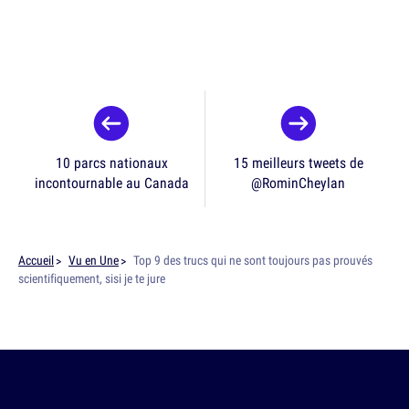
10 parcs nationaux
15 meilleurs tweets de
incontournable au Canada
@RominCheylan
Accueil
Vu en Une
Top 9 des trucs qui ne sont toujours pas prouvés
scientifiquement, sisi je te jure