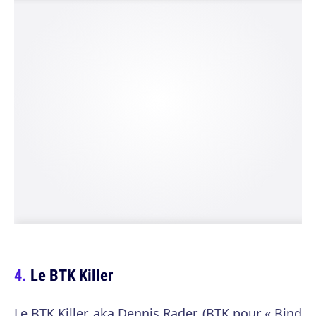
Le BTK Killer
Le BTK Killer, aka Dennis Rader, (BTK pour « Bind