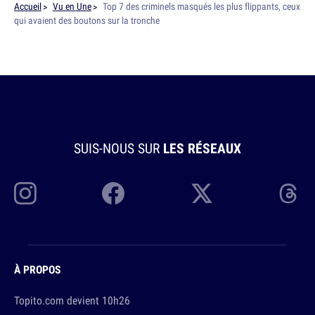
Accueil
Vu en Une
Top 7 des criminels masqués les plus flippants, ceux
qui avaient des boutons sur la tronche
SUIS-NOUS SUR
LES RÉSEAUX
À PROPOS
Topito.com devient 10h26