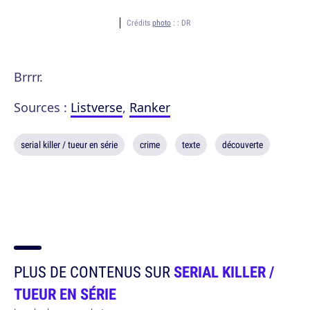
Crédits
photo
: :
DR
Brrrr.
Sources :
Listverse
,
Ranker
serial killer / tueur en série
crime
texte
découverte
PLUS DE CONTENUS SUR
SERIAL KILLER /
TUEUR EN SÉRIE