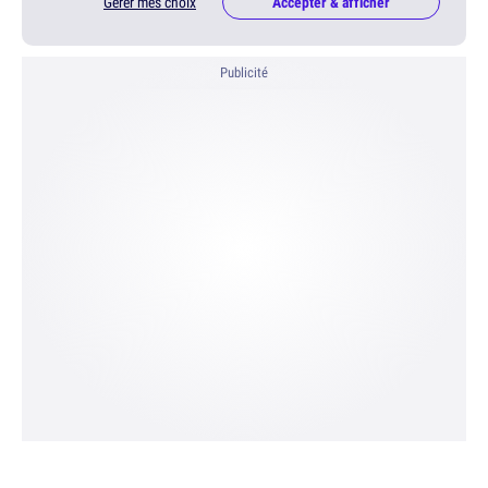
Gérer mes choix
Accepter & afficher
Publicité