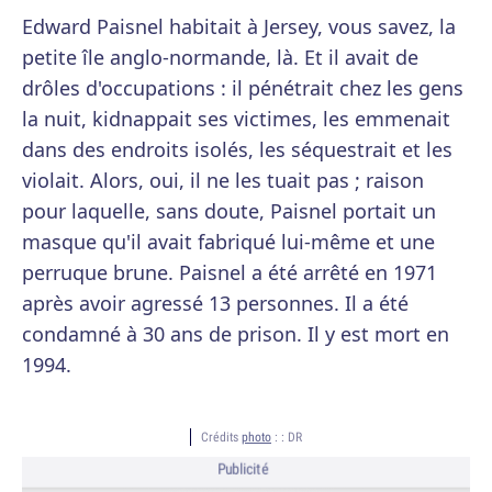
Edward Paisnel habitait à Jersey, vous savez, la
petite île anglo-normande, là. Et il avait de
drôles d'occupations : il pénétrait chez les gens
la nuit, kidnappait ses victimes, les emmenait
dans des endroits isolés, les séquestrait et les
violait. Alors, oui, il ne les tuait pas ; raison
pour laquelle, sans doute, Paisnel portait un
masque qu'il avait fabriqué lui-même et une
perruque brune. Paisnel a été arrêté en 1971
après avoir agressé 13 personnes. Il a été
condamné à 30 ans de prison. Il y est mort en
1994.
Crédits
photo
: :
DR
Publicité