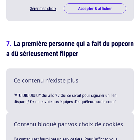
Gérer mes choix
Accepter & afficher
La première personne qui a fait du popcorn
a dû sérieusement flipper
Ce contenu n'existe plus
"*TUIUIUIUIUIU* Oui allô ? / Oui ce serait pour signaler un lien
disparu / Ok on envoie nos équipes d'enquêteurs sur le coup"
Contenu bloqué par vos choix de cookies
Ce contenu est fourni par un service tiers. Pour l'afficher, vous