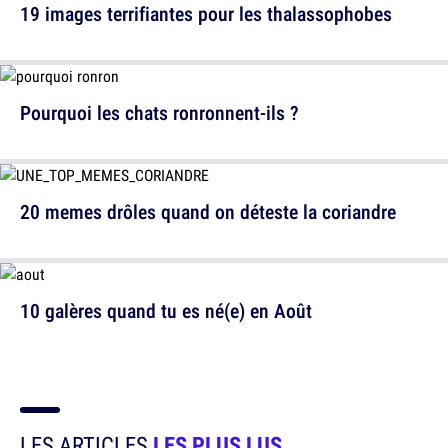
19 images terrifiantes pour les thalassophobes
Pourquoi les chats ronronnent-ils ?
20 memes drôles quand on déteste la coriandre
10 galères quand tu es né(e) en Août
LES ARTICLES
LES PLUS LUS