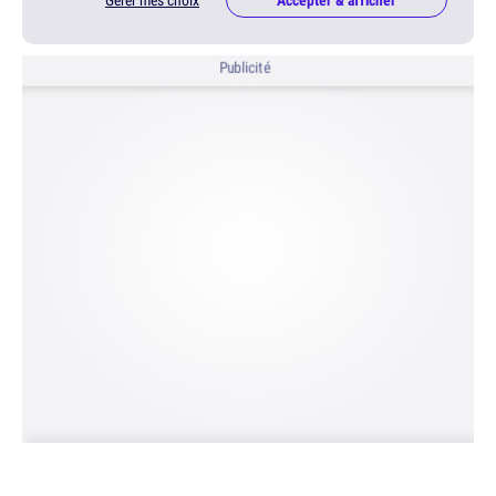
Gérer mes choix
Accepter & afficher
Publicité