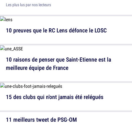
Les plus lus par nos lecteurs
10 preuves que le RC Lens défonce le LOSC
10 raisons de penser que Saint-Etienne est la
meilleure équipe de France
15 des clubs qui n'ont jamais été relégués
11 meilleurs tweet de PSG-OM