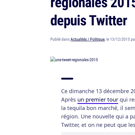
régionales 2015
depuis Twitter
Publié dans
Actualités / Politique
, le 13/12/2015 p
Ce dimanche 13 décembre 201
Après
un premier tour
qui re
la tequila bon marché, il se
région. Une nouvelle qui a p
Twitter, et on ne peut que le