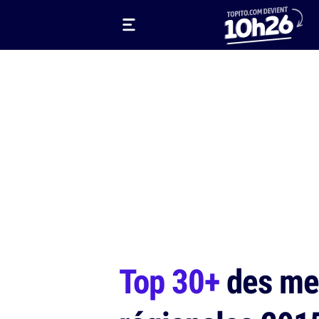
Top 30+
des mei