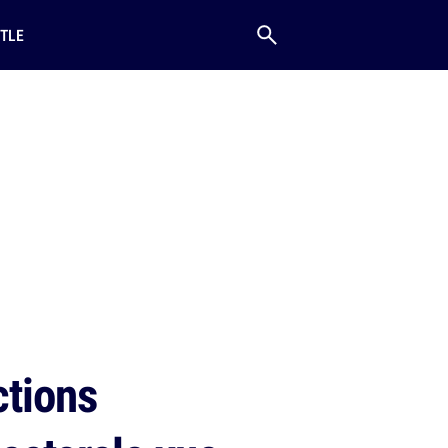
TLE
ctions