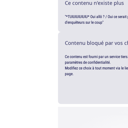
Ce contenu n'existe plus
"*TUIUIUIUIUIU* Oui allô ? / Oui ce serai
d'enquêteurs sur le coup"
Contenu bloqué par vos c
Ce contenu est fourni par un service tiers
paramètres de confidentialité.
Modifiez ce choix à tout moment via le li
page.