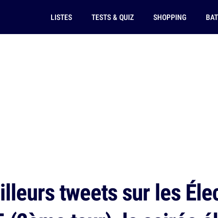
LISTES
TESTS & QUIZ
SHOPPING
BAT
lleurs tweets sur les Éle