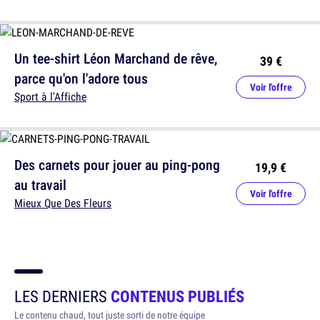
Un tee-shirt Léon Marchand de rêve,
39 €
parce qu'on l'adore tous
Voir l'offre
Sport à l'Affiche
Des carnets pour jouer au ping-pong
19,9 €
au travail
Voir l'offre
Mieux Que Des Fleurs
LES DERNIERS
CONTENUS PUBLIÉS
Le contenu chaud, tout juste sorti de notre équipe