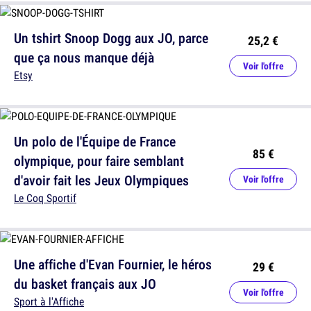
Un tshirt Snoop Dogg aux JO, parce
25,2 €
que ça nous manque déjà
Voir l'offre
Etsy
Un polo de l'Équipe de France
85 €
olympique, pour faire semblant
d'avoir fait les Jeux Olympiques
Voir l'offre
Le Coq Sportif
Une affiche d'Evan Fournier, le héros
29 €
du basket français aux JO
Voir l'offre
Sport à l'Affiche