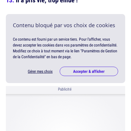
Contenu bloqué par vos choix de cookies
Ce contenu est fourni par un service tiers. Pour l'afficher, vous
devez accepter les cookies dans vos paramètres de confidentialité.
Modifiez ce choix à tout moment via le lien "Paramètres de Gestion
de la Confidentialité" en bas de page.
Gérer mes choix
Accepter & afficher
Publicité