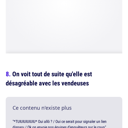
On voit tout de suite qu'elle est
désagréable avec les vendeuses
Ce contenu n'existe plus
"*TUIUIUIUIUIU* Oui allô ? / Oui ce serait pour signaler un lien
disparu / Ok on envoie nos équipes d'enquêteurs sur le coup"