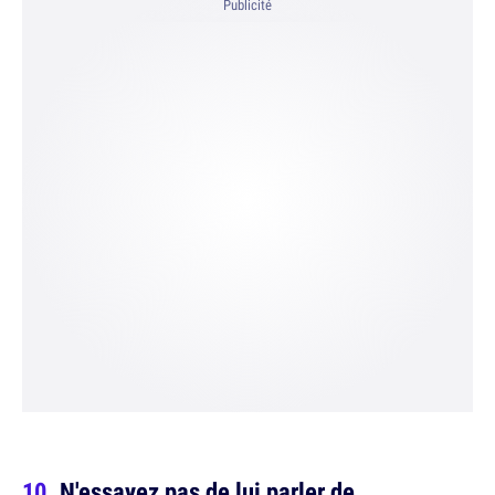
Publicité
N'essayez pas de lui parler de