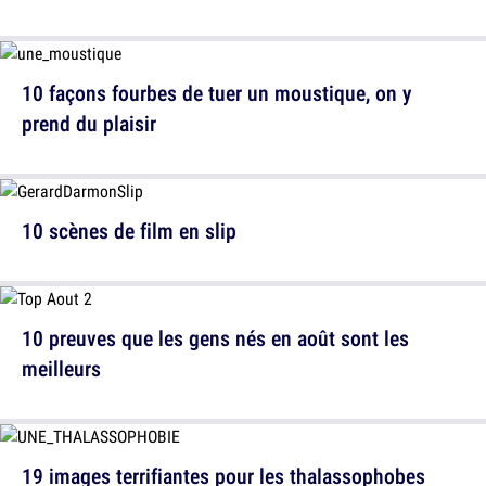
10 façons fourbes de tuer un moustique, on y
prend du plaisir
10 scènes de film en slip
10 preuves que les gens nés en août sont les
meilleurs
19 images terrifiantes pour les thalassophobes