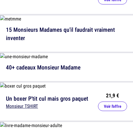
15 Monsieurs Madames qu'il faudrait vraiment
inventer
40+ cadeaux Monsieur Madame
21,9 €
Un boxer P'tit cul mais gros paquet
Monsieur TSHIRT
Voir l'offre