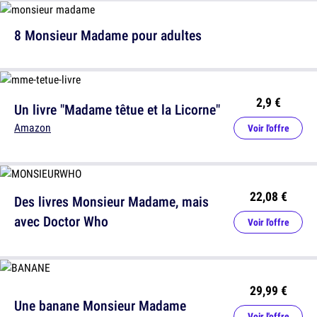
8 Monsieur Madame pour adultes
2,9 €
Un livre "Madame têtue et la Licorne"
Amazon
Voir l'offre
22,08 €
Des livres Monsieur Madame, mais
avec Doctor Who
Voir l'offre
29,99 €
Une banane Monsieur Madame
Voir l'offre