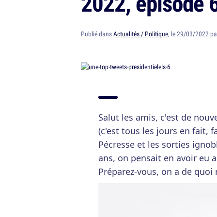
2022, épisode 
Publié dans
Actualités / Politique
, le 29/03/2022 p
Salut les amis, c'est de nouv
(c'est tous les jours en fait, 
Pécresse et les sorties ign
ans, on pensait en avoir eu a
Préparez-vous, on a de quoi r