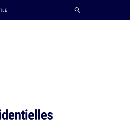
TLE
identielles