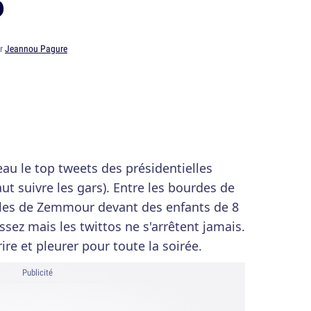
6
ar
Jeannou Pagure
eau le top tweets des présidentielles
faut suivre les gars). Entre les bourdes de
obles de Zemmour devant des enfants de 8
ssez mais les twittos ne s'arrêtent jamais.
ire et pleurer pour toute la soirée.
Publicité