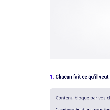
Chacun fait ce qu'il veut 
Contenu bloqué par vos c
Ce contenu est fourni par un service tiers