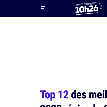
Top 12
des meil