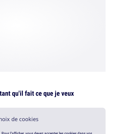
tant qu'il fait ce que je veux
hoix de cookies
. Pour l'afficher, vous devez accepter les cookies dans vos