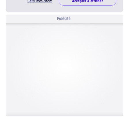
Gérer mes choix
Accepter & afficher
Publicité