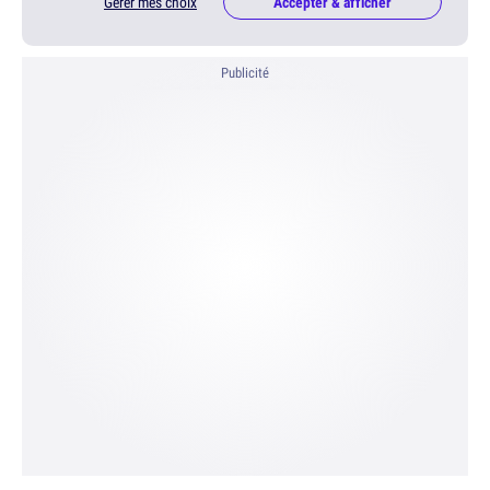
Gérer mes choix
Accepter & afficher
Publicité