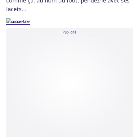
comme ça, au nom du foot, pendez-le avec ses
lacets…
Publicité