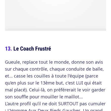
Le Coach Frustré
Gueule, replace tout le monde, donne son avis
sur chaque contrôle, chaque conduite de balle,
et… casse les couilles à toute l'équipe (parce
qu’en plus sur le 13ème but, c'est LUI qui était
mal placé). Celui-là, on préférerait le voir garder
son souffle pour mouiller le maillot…
L’autre profil qu’il ne doit SURTOUT pas cumuler
: L’Homme Aux Deux Pieds Gauches. Un grand