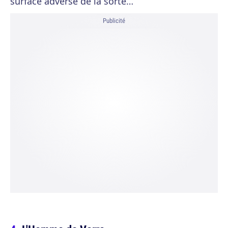
surface adverse de la sorte…
Publicité