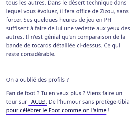
tous les autres. Dans le désert technique dans
lequel vous évoluez, il fera office de Zizou, sans
forcer. Ses quelques heures de jeu en PH
suffisent à faire de lui une vedette aux yeux des
autres. Il n'est génial qu'en comparaison de la
bande de tocards détaillée ci-dessus. Ce qui
reste considérable.
On a oublié des profils ?
Fan de foot ? Tu en veux plus ? Viens faire un
tour sur
TACLE!.
De l'humour sans protège-tibia
pour célébrer le Foot comme on l'aime
!
football
joueur
découverte
exclusif