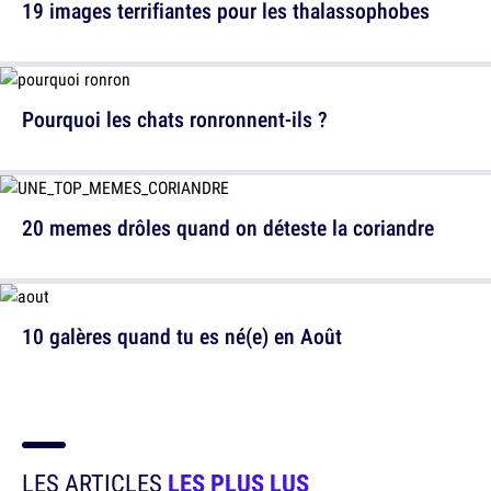
19 images terrifiantes pour les thalassophobes
Pourquoi les chats ronronnent-ils ?
20 memes drôles quand on déteste la coriandre
10 galères quand tu es né(e) en Août
LES ARTICLES
LES PLUS LUS