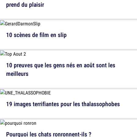
prend du plaisir
10 scènes de film en slip
10 preuves que les gens nés en août sont les
meilleurs
19 images terrifiantes pour les thalassophobes
Pourquoi les chats ronronnent-ils ?