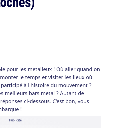
toches)
ble pour les metalleux ! Où aller quand on
monter le temps et visiter les lieux où
participé à l'histoire du mouvement ?
les meilleurs bars metal ? Autant de
 réponses ci-dessous. C'est bon, vous
mbarque !
Publicité