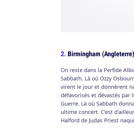
Birmingham (Angleterre
On reste dans la Perfide Albi
Sabbath. Là où Ozzy Osbourn
virent le jour et donnèrent n
défavorisés et dévastés pa
Guerre. Là où Sabbath donna
ultime concert. C'est d'ail
Halford de Judas Priest naqu