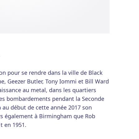
)
on pour se rendre dans la ville de Black
e, Geezer Butler, Tony Iommi et Bill Ward
aissance au metal, dans les quartiers
r les bombardements pendant la Seconde
 au début de cette année 2017 son
leurs également à Birmingham que Rob
it en 1951.