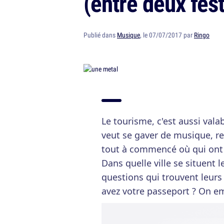
(entre deux fes
Publié dans
Musique
, le 07/07/2017 par
Ringo
Le tourisme, c'est aussi vala
veut se gaver de musique, re
tout à commencé où qui ont 
Dans quelle ville se situent 
questions qui trouvent leurs
avez votre passeport ? On e