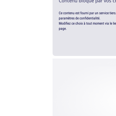
Contenu bloqué par vos c
Ce contenu est fourni par un service tiers
paramètres de confidentialité.
Modifiez ce choix à tout moment via le li
page.