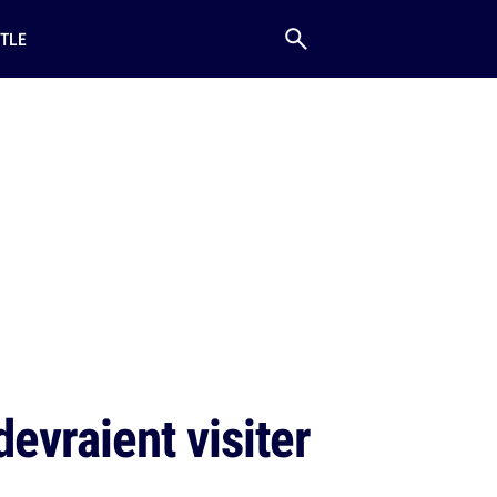
TLE
devraient visiter