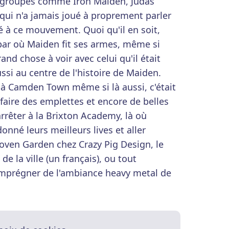
s groupes comme Iron Maiden, Judas
ui n'a jamais joué à proprement parler
é à ce mouvement. Quoi qu'il en soit,
 bar où Maiden fit ses armes, même si
and chose à voir avec celui qu'il était
ussi au centre de l'histoire de Maiden.
 à Camden Town même si là aussi, c'était
faire des emplettes et encore de belles
rrêter à la Brixton Academy, là où
nné leurs meilleurs lives et aller
oven Garden chez Crazy Pig Design, le
 de la ville (un français), ou tout
imprégner de l'ambiance heavy metal de