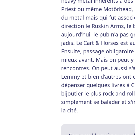
heavy metal inhérents à de
Priest ou même Motörhead, q
du metal mais qui fut associ
direction le Ruskin Arms, le
aujourd'hui, le pub n'a pas gr
jadis. Le Cart & Horses est a
Ensuite, passage obligatoire
mieux avant. Mais on peut y 
rencontres. On peut aussi s'a
Lemmy et bien d'autres ont do
dépenser quelques livres à C
bijoutier le plus rock and roll
simplement se balader et s'
la cité.