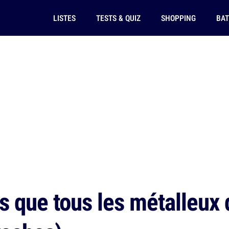
LISTES
TESTS & QUIZ
SHOPPING
BAT
s que tous les métalleux 