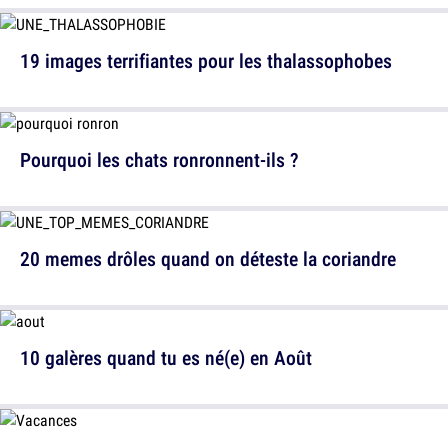
19 images terrifiantes pour les thalassophobes
Pourquoi les chats ronronnent-ils ?
20 memes drôles quand on déteste la coriandre
10 galères quand tu es né(e) en Août