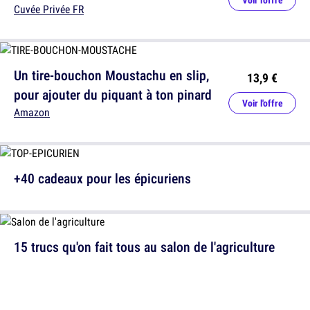
Voir l'offre
Cuvée Privée FR
Un tire-bouchon Moustachu en slip,
13,9 €
pour ajouter du piquant à ton pinard
Voir l'offre
Amazon
+40 cadeaux pour les épicuriens
15 trucs qu'on fait tous au salon de l'agriculture