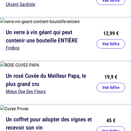
Voir l'offre
L'Avant Gardiste
Un verre à vin géant qui peut
12,99 €
contenir une bouteille ENTIÈRE
Voir l'offre
Firebox
Un rosé Cuvée du Meilleur Papa, le
19,9 €
plus grand cru
Voir l'offre
Mieux Que Des Fleurs
Un coffret pour adopter des vignes et
45 €
recevoir son vin