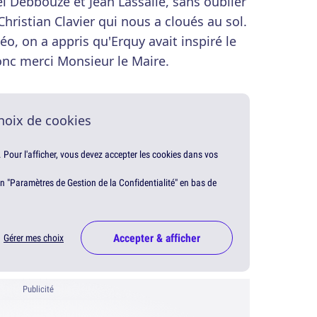
 Debbouze et Jean Lassalle, sans oublier
hristian Clavier qui nous a cloués au sol.
o, on a appris qu'Erquy avait inspiré le
donc merci Monsieur le Maire.
hoix de cookies
. Pour l'afficher, vous devez accepter les cookies dans vos
en "Paramètres de Gestion de la Confidentialité" en bas de
Accepter & afficher
Gérer mes choix
Publicité