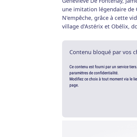
Geneviève De Fontenay, Jamel
une imitation légendaire de C
N'empêche, grâce à cette vidé
village d'Astérix et Obélix, 
Contenu bloqué par vos c
Ce contenu est fourni par un service tiers
paramètres de confidentialité.
Modifiez ce choix à tout moment via le li
page.