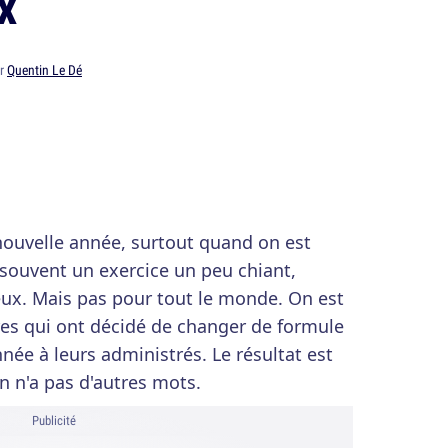
x
ar
Quentin Le Dé
nouvelle année, surtout quand on est
souvent un exercice un peu chiant,
x. Mais pas pour tout le monde. On est
s qui ont décidé de changer de formule
ée à leurs administrés. Le résultat est
 n'a pas d'autres mots.
Publicité