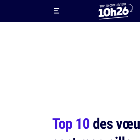
Top 10
des vœux