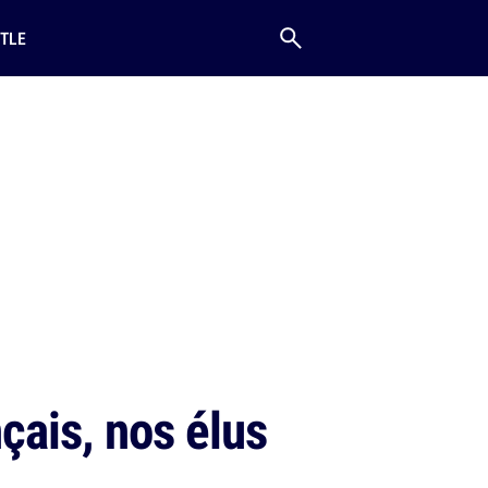
TLE
çais, nos élus