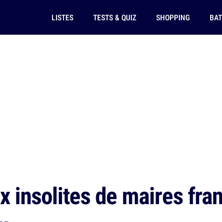
LISTES
TESTS & QUIZ
SHOPPING
BAT
 insolites de maires fran