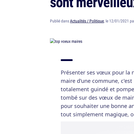
sont merveilleu
Publié dans
Actualités / Politique
, le 12/01/2021 p
Présenter ses vœux pour la 
maire d'une commune, c'est 
totalement guindé et pompeu
tombé sur des vœux de maire
pour souhaiter une bonne ann
tout simplement magique, on