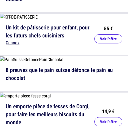
Un kit de pâtisserie pour enfant, pour
55 €
les futurs chefs cuisiniers
Voir l'offre
Connox
8 preuves que le pain suisse défonce le pain au
chocolat
Un emporte pièce de fesses de Corgi,
14,9 €
pour faire les meilleurs biscuits du
monde
Voir l'offre