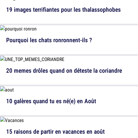
19 images terrifiantes pour les thalassophobes
Pourquoi les chats ronronnent-ils ?
20 memes drôles quand on déteste la coriandre
10 galères quand tu es né(e) en Août
15 raisons de partir en vacances en août