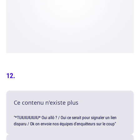
Ce contenu n'existe plus
"*TUIUIUIUIUIU* Oui allô ? / Oui ce serait pour signaler un lien
disparu / Ok on envoie nos équipes d'enquêteurs sur le coup"