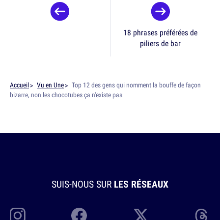
18 phrases préférées de
piliers de bar
Accueil
Vu en Une
Top 12 des gens qui nomment la bouffe de façon
bizarre, non les chocotubes ça n'existe pas
SUIS-NOUS SUR
LES RÉSEAUX