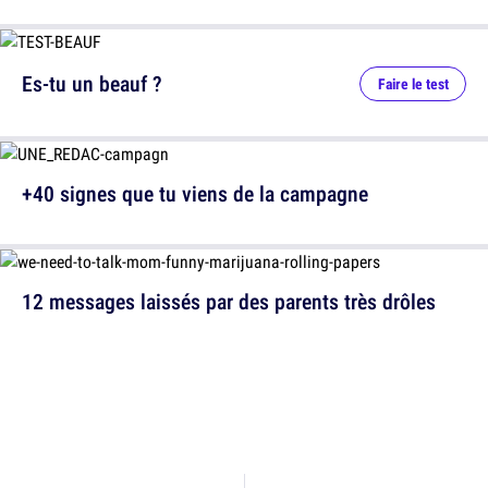
Es-tu un beauf ?
Faire le test
+40 signes que tu viens de la campagne
12 messages laissés par des parents très drôles