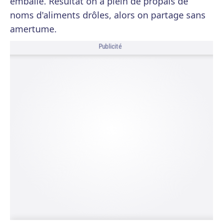
emballé. Résultat on a plein de propals de
noms d'aliments drôles, alors on partage sans
amertume.
Publicité