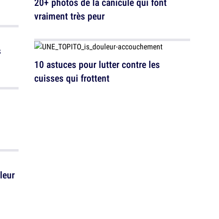
20+ photos de la canicule qui font
vraiment très peur
s
10 astuces pour lutter contre les
cuisses qui frottent
leur