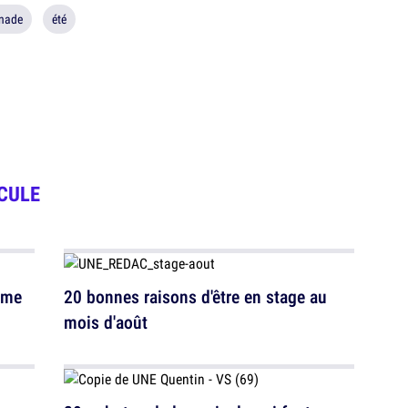
nade
été
CULE
mme
20 bonnes raisons d'être en stage au
mois d'août