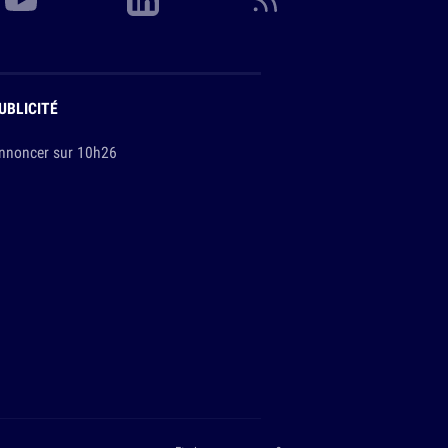
UBLICITÉ
nnoncer sur 10h26