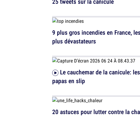
25 tweets sur la canicule
9 plus gros incendies en France, le
plus dévastateurs
Le cauchemar de la canicule: les
papas en slip
20 astuces pour lutter contre la cha