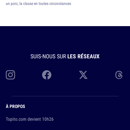
un porc, la classe en toutes circonstances
SUIS-NOUS SUR
LES RÉSEAUX
À PROPOS
Topito.com devient 10h26