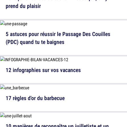
prend du plaisir
5 astuces pour réussir le Passage Des Couilles
(PDC) quand tu te baignes
12 infographies sur vos vacances
17 règles d'or du barbecue
10 manières de reconnaître un juilletiste et un