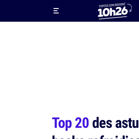
Top 20
des astuc