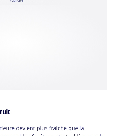
Publicité
nuit
ieure devient plus fraiche que la