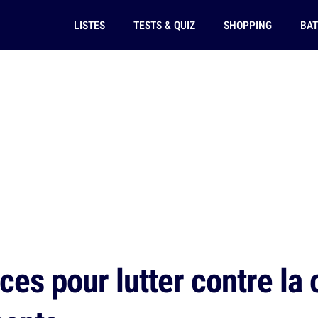
LISTES
TESTS & QUIZ
SHOPPING
BAT
es pour lutter contre la c