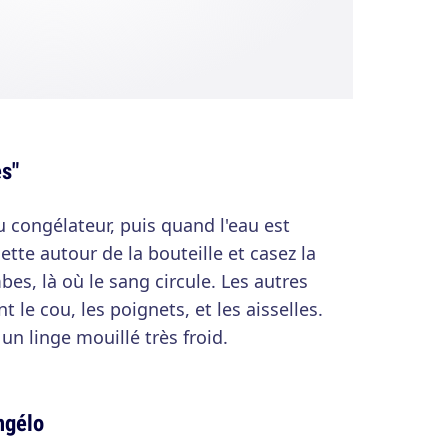
es"
u congélateur, puis quand l'eau est
tte autour de la bouteille et casez la
bes, là où le sang circule. Les autres
t le cou, les poignets, et les aisselles.
n linge mouillé très froid.
ngélo