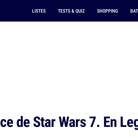
LISTES
TESTS & QUIZ
SHOPPING
BAT
e de Star Wars 7. En Leg