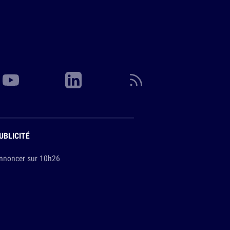
UBLICITÉ
nnoncer sur 10h26