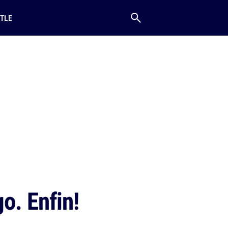
TLE
o. Enfin!