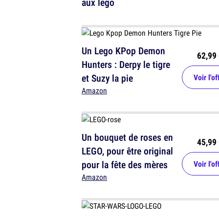
aux lego
Un Lego KPop Demon
62,99 
Hunters : Derpy le tigre
et Suzy la pie
Voir l'of
Amazon
Un bouquet de roses en
45,99 
LEGO, pour être original
pour la fête des mères
Voir l'of
Amazon