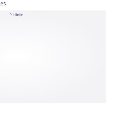
es.
Publicité