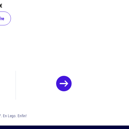
€
fre
. En Lego. Enfin!