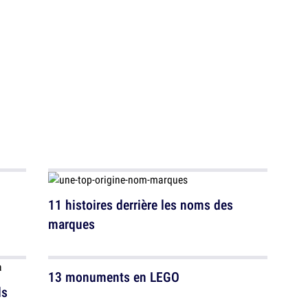
11 histoires derrière les noms des
marques
13 monuments en LEGO
ls