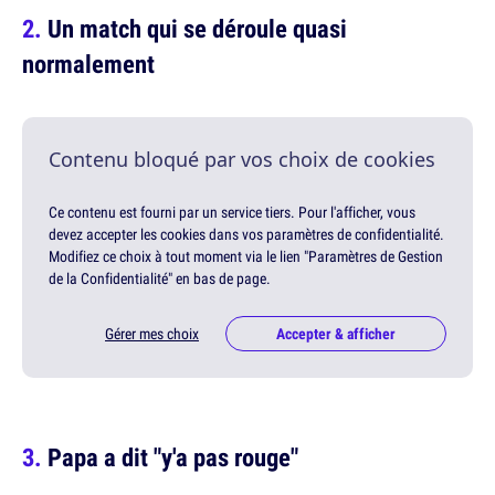
Un match qui se déroule quasi
normalement
Contenu bloqué par vos choix de cookies
Ce contenu est fourni par un service tiers. Pour l'afficher, vous
devez accepter les cookies dans vos paramètres de confidentialité.
Modifiez ce choix à tout moment via le lien "Paramètres de Gestion
de la Confidentialité" en bas de page.
Gérer mes choix
Accepter & afficher
Papa a dit "y'a pas rouge"