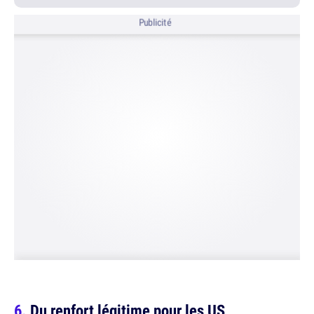
Publicité
Du renfort légitime pour les US