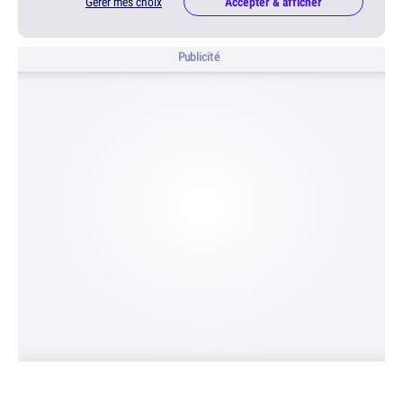
Gérer mes choix
Accepter & afficher
Publicité