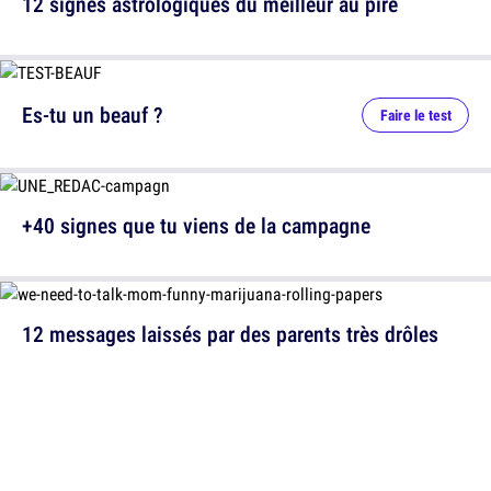
12 signes astrologiques du meilleur au pire
Es-tu un beauf ?
Faire le test
+40 signes que tu viens de la campagne
12 messages laissés par des parents très drôles