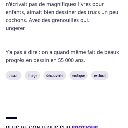
n'écrivait pas de magnifiques livres pour
enfants, aimait bien dessiner des trucs un peu
cochons. Avec des grenouilles oui.
ungerer
Y'a pas à dire : on a quand même fait de beaux
progrès en dessin en 55 000 ans.
dessin
image
découverte
erotique
exclusif
PLUS DE CONTENUS SUR
EROTIQUE