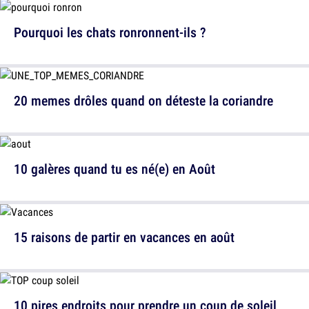
Pourquoi les chats ronronnent-ils ?
20 memes drôles quand on déteste la coriandre
10 galères quand tu es né(e) en Août
15 raisons de partir en vacances en août
10 pires endroits pour prendre un coup de soleil