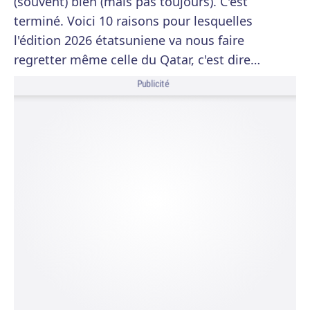
(souvent) bien (mais pas toujours). C'est
terminé. Voici 10 raisons pour lesquelles
l'édition 2026 étatsuniene va nous faire
regretter même celle du Qatar, c'est dire…
Publicité