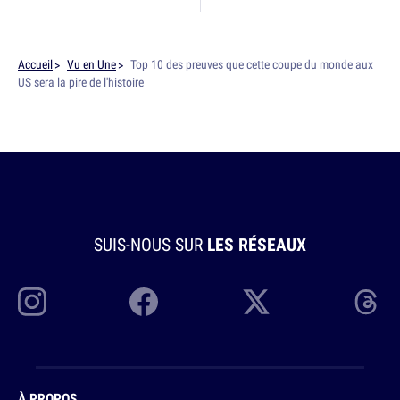
Accueil
Vu en Une
Top 10 des preuves que cette coupe du monde aux
US sera la pire de l'histoire
SUIS-NOUS SUR
LES RÉSEAUX
À PROPOS