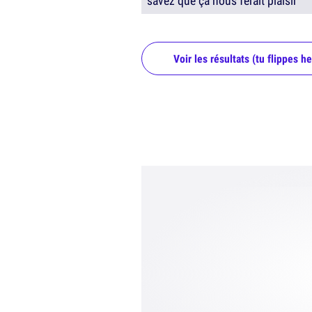
savez que ça nous ferait plaisir
Voir les résultats (tu flippes he