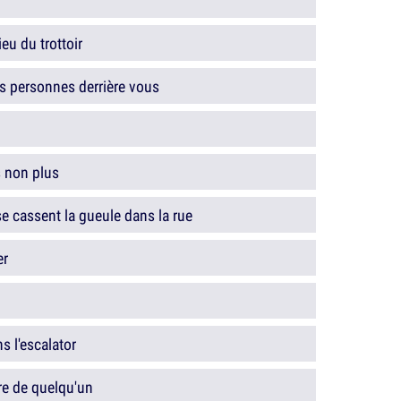
eu du trottoir
es personnes derrière vous
s non plus
 cassent la gueule dans la rue
er
s l'escalator
re de quelqu'un