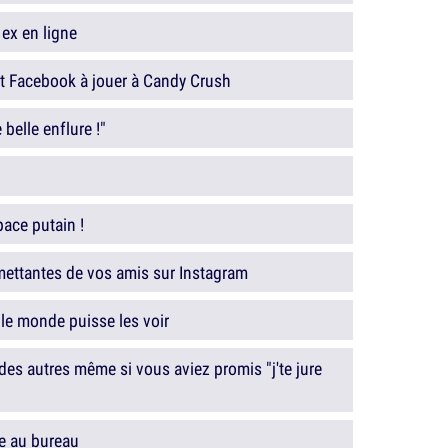
 ex en ligne
t Facebook à jouer à Candy Crush
 belle enflure !"
pace putain !
ettantes de vos amis sur Instagram
 le monde puisse les voir
des autres même si vous aviez promis "j'te jure
e au bureau