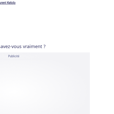
rent Kelolo
 savez-vous vraiment ?
Publicité