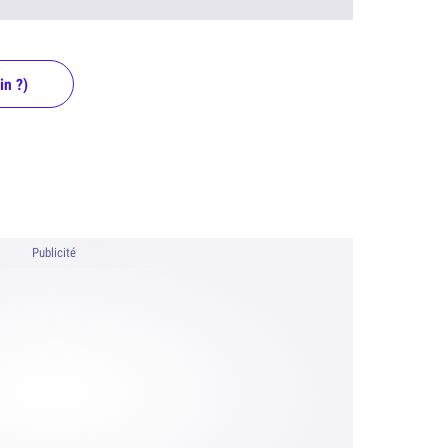
in ?)
Publicité