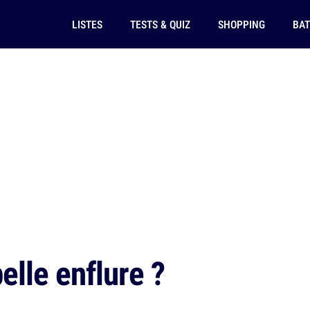
LISTES
TESTS & QUIZ
SHOPPING
BAT
elle enflure ?