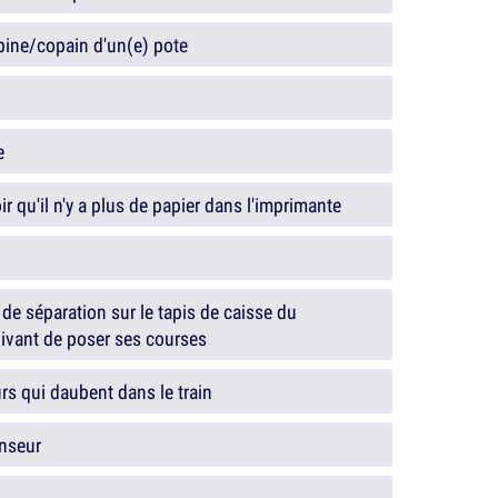
pine/copain d'un(e) pote
e
r qu'il n'y a plus de papier dans l'imprimante
 de séparation sur le tapis de caisse du
ivant de poser ses courses
 qui daubent dans le train
nseur