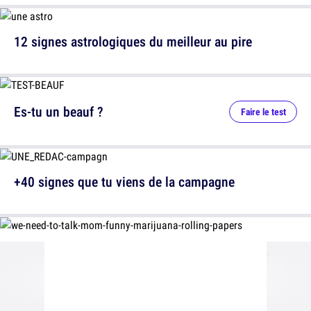
12 signes astrologiques du meilleur au pire
Es-tu un beauf ?
Faire le test
+40 signes que tu viens de la campagne
12 messages laissés par des parents très drôles