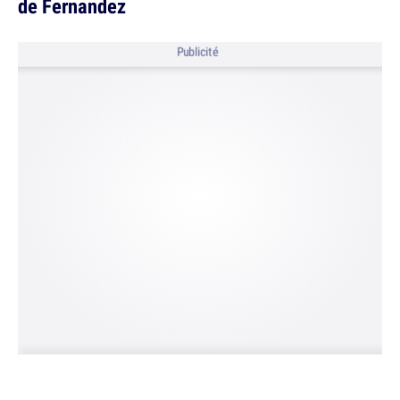
de Fernandez
Publicité