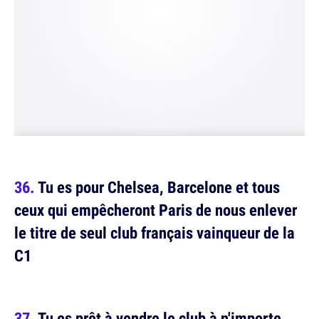
Tu es pour Chelsea, Barcelone et tous
ceux qui empêcheront Paris de nous enlever
le titre de seul club français vainqueur de la
C1
Tu es prêt à vendre le club à n'importe