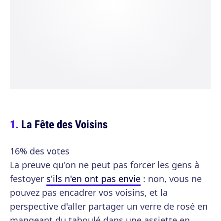
La Fête des Voisins
16% des votes
La preuve qu'on ne peut pas forcer les gens à
festoyer
s'ils n'en ont pas envie
: non, vous ne
pouvez pas encadrer vos voisins, et la
perspective d'aller partager un verre de rosé en
mangeant du taboulé dans une assiette en