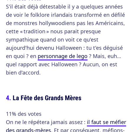
S'il était déjà détestable il y a quelques années
de voir le folklore irlandais transformé en défilé
de monstres hollywoodiens pas les Américains,
cette « tradition » nous parait presque
sympathique quand on voit ce qu'est
aujourd'hui devenu Halloween : tu t'es déguisé
en quoi ? en
personnage de lego
? Mais, euh…
quel rapport avec Halloween ? Aucun, on est
bien d'accord.
La Fête des Grands Mères
11% des votes
On ne le répétera jamais assez :
il faut se méfier
des grands-mères
. Et par conséquent, méfions-