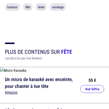
humour
fête
texte
sondage
PLUS DE CONTENUS SUR
FÊTE
Les plus lus par nos lecteurs
Un micro de karaoké avec enceinte,
55 €
pour chanter à tue tête
Voir l'offre
Amazon