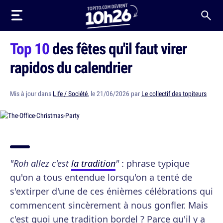
Top 10
des fêtes qu'il faut virer
rapidos du calendrier
Mis à jour dans
Life / Société
, le 21/06/2026 par
Le collectif des topiteurs
"Roh allez c'est
la tradition
"
: phrase typique
qu'on a tous entendue lorsqu'on a tenté de
s'extirper d'une de ces énièmes célébrations qui
commencent sincèrement à nous gonfler. Mais
c'est quoi une tradition bordel ? Parce qu'il y a