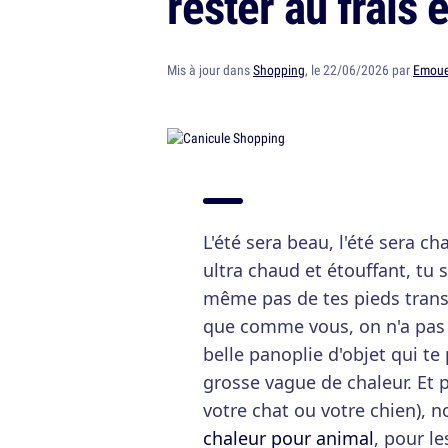
rester au frais 
Mis à jour dans
Shopping
, le 22/06/2026 par
Emoue
L'été sera beau, l'été sera ch
ultra chaud et étouffant, tu 
même pas de tes pieds trans
que comme vous, on n'a pas 
belle panoplie d'objet qui te
grosse vague de chaleur. Et 
votre chat ou votre chien), 
chaleur pour animal
, pour le