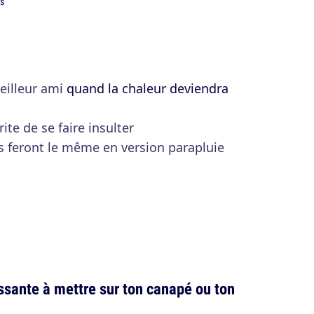
eilleur ami
quand la chaleur deviendra
ite de se faire insulter
ls feront le même en version parapluie
ssante à mettre sur ton canapé ou ton