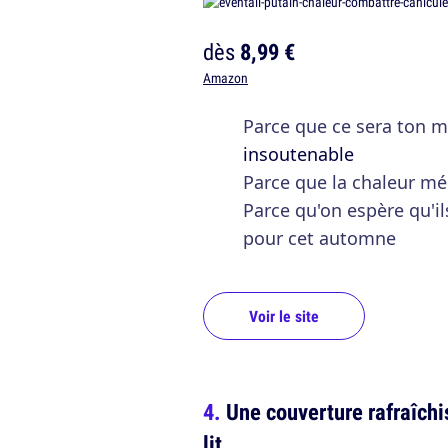
dès
8,99 €
Amazon
Parce que ce sera ton m
insoutenable
Parce que la chaleur mér
Parce qu'on espère qu'i
pour cet automne
Voir le site
Une couverture rafraîchi
lit