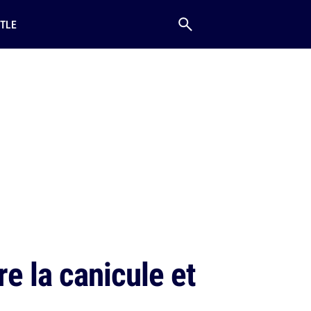
TLE
e la canicule et