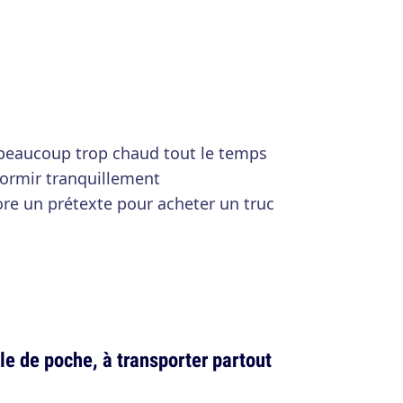
 beaucoup trop chaud tout le temps
dormir tranquillement
ore un prétexte pour acheter un truc
ble de poche, à transporter partout