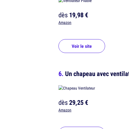
dès
19,98 €
Amazon
Voir le site
Un chapeau avec ventilat
dès
29,25 €
Amazon