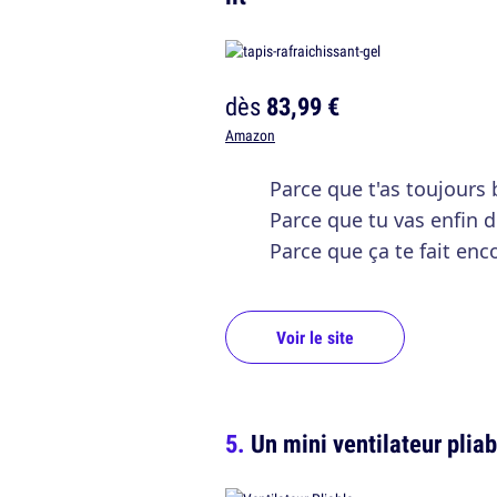
dès
83,99 €
Amazon
Parce que t'as toujours
Parce que tu vas enfin 
Parce que ça te fait enc
Voir le site
Un mini ventilateur plia