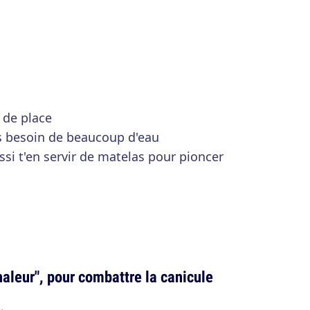
 de place
s besoin de beaucoup d'eau
si t'en servir de matelas pour pioncer
haleur", pour combattre la canicule