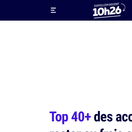
Top 40+
des acc