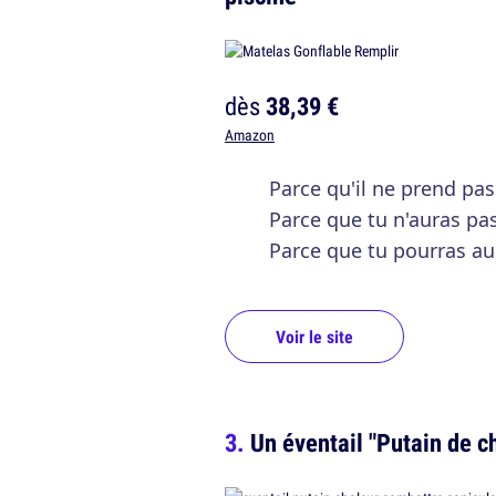
dès
38,39 €
Amazon
Parce qu'il ne prend pas
Parce que tu n'auras pa
Parce que tu pourras aus
Voir le site
Un éventail "Putain de c