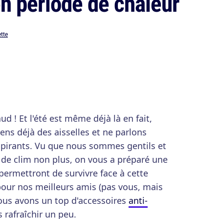
en période de chaleur
tte
aud ! Et l'été est même déjà là en fait,
sens déjà des aisselles et ne parlons
pirants. Vu que nous sommes gentils et
de clim non plus, on vous a préparé une
 permettront de survivre face à cette
pour nos meilleurs amis (pas vous, mais
nous avons un top d'accessoires
anti-
s rafraîchir un peu.