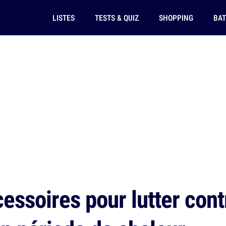
LISTES
TESTS & QUIZ
SHOPPING
BAT
essoires pour lutter contr