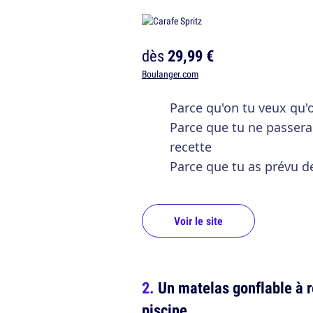
dès
29,99 €
Boulanger.com
Parce qu'on tu veux qu'o
Parce que tu ne passera
recette
Parce que tu as prévu de
Voir le site
Un matelas gonflable à r
piscine