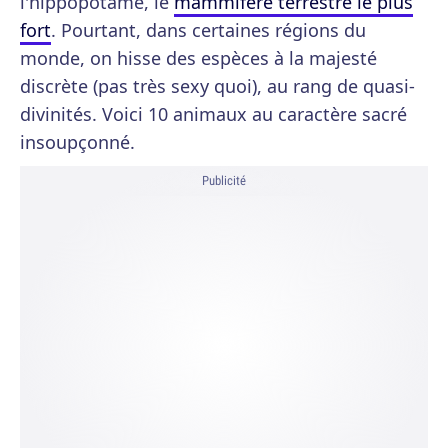
l'hippopotame, le
mammifère terrestre le plus
fort
. Pourtant, dans certaines régions du
monde, on hisse des espèces à la majesté
discrète (pas très sexy quoi), au rang de quasi-
divinités. Voici 10 animaux au caractère sacré
insoupçonné.
Publicité