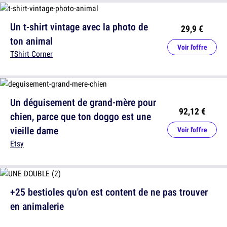
Un t-shirt vintage avec la photo de
29,9 €
ton animal
Voir l'offre
TShirt Corner
Un déguisement de grand-mère pour
92,12 €
chien, parce que ton doggo est une
vieille dame
Voir l'offre
Etsy
+25 bestioles qu'on est content de ne pas trouver
en animalerie