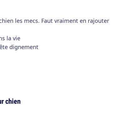
chien les mecs. Faut vraiment en rajouter
s la vie
 fête dignement
r chien