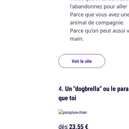
l'abandonnez pour aller 
Parce que vous avez une
animal de compagnie.
Parce qu'on peut aussi 
main.
Voir le site
Un "dogbrella" ou le para
que toi
dès
23,55 €