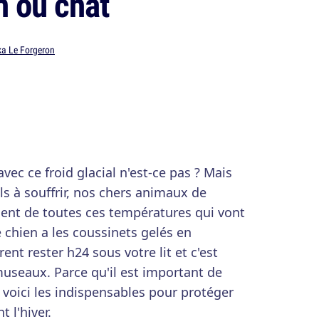
n ou chat
ka Le Forgeron
ec ce froid glacial n'est-ce pas ? Mais
s à souffrir, nos chers animaux de
nt de toutes ces températures qui vont
 chien a les coussinets gelés en
ent rester h24 sous votre lit et c'est
museaux. Parce qu'il est important de
 voici les indispensables pour protéger
 l'hiver.