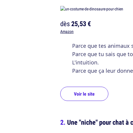
dès
25,53 €
Amazon
Parce que tes animaux s
Parce que tu sais que t
L'intuition.
Parce que ça leur donne
Voir le site
Une "niche" pour chat à c