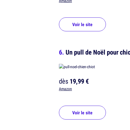
Amazon
Voir le site
Un pull de Noël pour chio
dès
19,99 €
Amazon
Voir le site