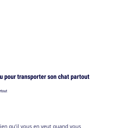
 pour transporter son chat partout
ien qu'il vous en veut quand vous