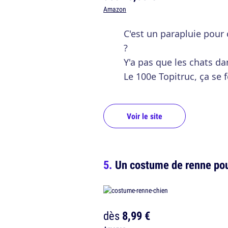
Amazon
C'est un parapluie pour 
?
Y'a pas que les chats dan
Le 100e Topitruc, ça se
Voir le site
Un costume de renne pou
dès
8,99 €