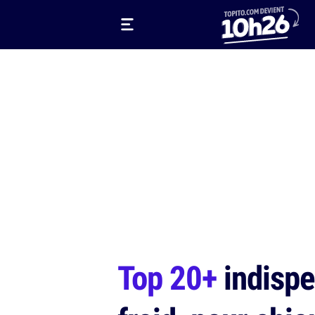
Top 20+
indispe