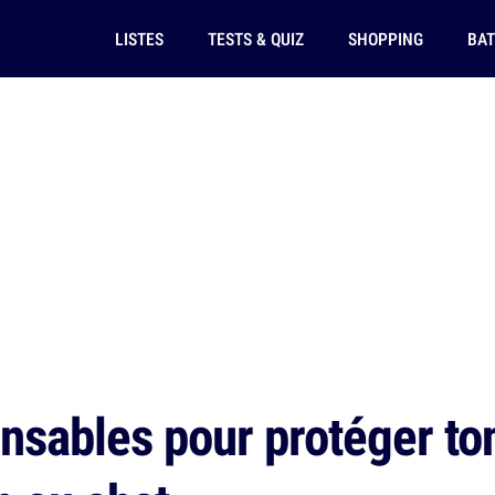
LISTES
TESTS & QUIZ
SHOPPING
BAT
nsables pour protéger to