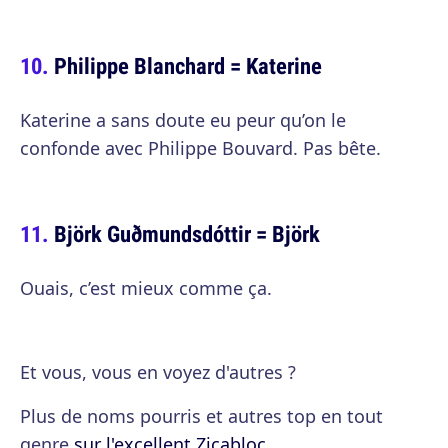
Philippe Blanchard = Katerine
Katerine a sans doute eu peur qu’on le
confonde avec Philippe Bouvard. Pas bête.
Björk Guðmundsdóttir = Björk
Ouais, c’est mieux comme ça.
Et vous, vous en voyez d'autres ?
Plus de noms pourris et autres top en tout
genre
sur l'excellent Zicabloc