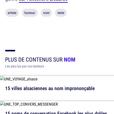
artiste
humour
nom
texte
PLUS DE CONTENUS SUR
NOM
Les plus lus par nos lecteurs
15 villes alsaciennes au nom imprononçable
15 noms de conversation Facebook les plus drôles