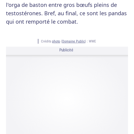
l'orga de baston entre gros bœufs pleins de
testostérones. Bref, au final, ce sont les pandas
qui ont remporté le combat.
Crédits
photo
(
Domaine Public
) :
WWE
Publicité