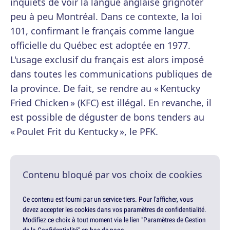
inquiets de voir la langue anglaise grignoter
peu à peu Montréal. Dans ce contexte, la loi
101, confirmant le français comme langue
officielle du Québec est adoptée en 1977.
L'usage exclusif du français est alors imposé
dans toutes les communications publiques de
la province. De fait, se rendre au « Kentucky
Fried Chicken » (KFC) est illégal. En revanche, il
est possible de déguster de bons tenders au
« Poulet Frit du Kentucky », le PFK.
Contenu bloqué par vos choix de cookies
Ce contenu est fourni par un service tiers. Pour l'afficher, vous
devez accepter les cookies dans vos paramètres de confidentialité.
Modifiez ce choix à tout moment via le lien "Paramètres de Gestion