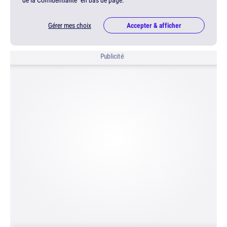
de la Confidentialité" en bas de page.
Gérer mes choix
Accepter & afficher
Publicité