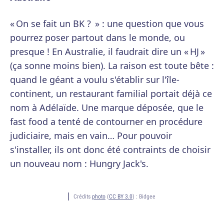
« On se fait un BK ? » : une question que vous
pourrez poser partout dans le monde, ou
presque ! En Australie, il faudrait dire un « HJ »
(ça sonne moins bien). La raison est toute bête :
quand le géant a voulu s'établir sur l'île-
continent, un restaurant familial portait déjà ce
nom à Adélaïde. Une marque déposée, que le
fast food a tenté de contourner en procédure
judiciaire, mais en vain… Pour pouvoir
s'installer, ils ont donc été contraints de choisir
un nouveau nom : Hungry Jack's.
Crédits
photo
(
CC BY 3.0
) :
Bidgee