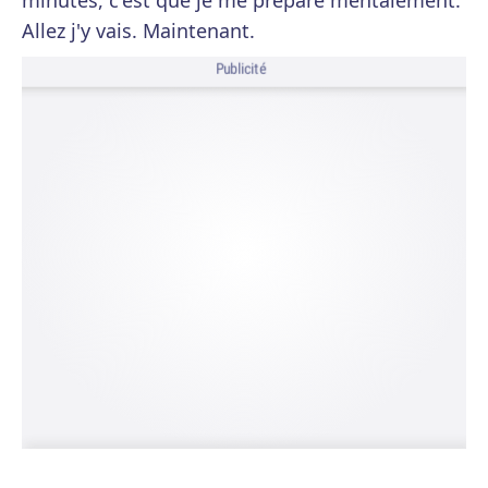
minutes, c'est que je me prépare mentalement.
Allez j'y vais. Maintenant.
Publicité