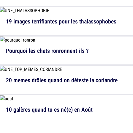
19 images terrifiantes pour les thalassophobes
Pourquoi les chats ronronnent-ils ?
20 memes drôles quand on déteste la coriandre
10 galères quand tu es né(e) en Août