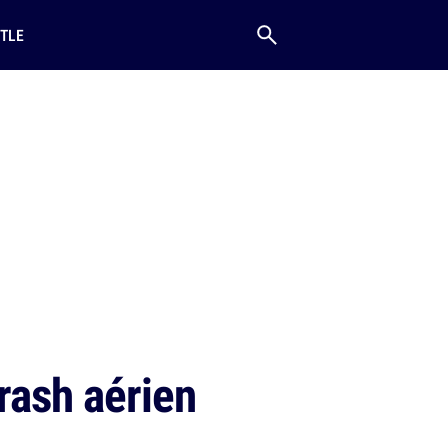
TLE
rash aérien