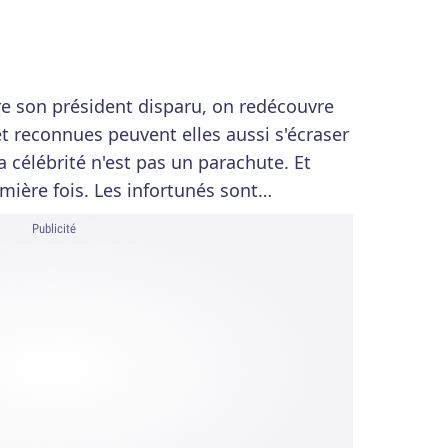
re son président disparu, on redécouvre
 reconnues peuvent elles aussi s'écraser
célébrité n'est pas un parachute. Et
emière fois. Les infortunés sont…
Publicité