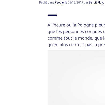
Publié dans
People
, le 06/12/2017 par
Benoit Floyd
A l'heure où la Pologne pleu
que les personnes connues et
comme tout le monde, que la 
qu'en plus ce n'est pas la pr