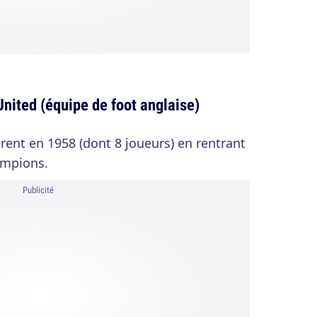
nited (équipe de foot anglaise)
ent en 1958 (dont 8 joueurs) en rentrant
ampions.
Publicité