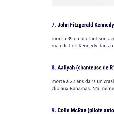
John Fitzgerald Kennedy,
mort à 39 en pilotant son av
malédiction Kennedy dans to
Aaliyah (chanteuse de R'
morte à 22 ans dans un crash
clip aux Bahamas. N'a même
Colin McRae (pilote auto