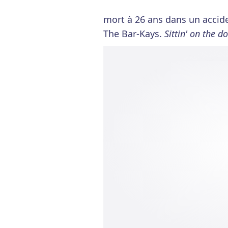
mort à 26 ans dans un accid
The Bar-Kays.
Sittin' on the d