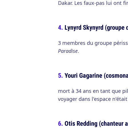
Dakar. Les faux-pas lui ont f
Lynyrd Skynyrd (groupe 
3 membres du groupe périsse
Paradise
.
Youri Gagarine (cosmona
mort à 34 ans en tant que pi
voyager dans l'espace n'était
Otis Redding (chanteur 