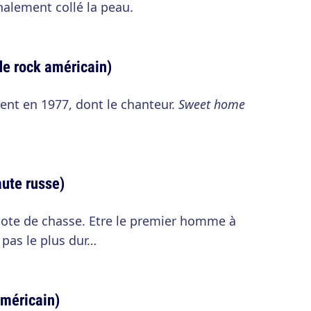
inalement collé la peau.
de rock américain)
nt en 1977, dont le chanteur.
Sweet home
ute russe)
lote de chasse. Etre le premier homme à
 pas le plus dur…
américain)