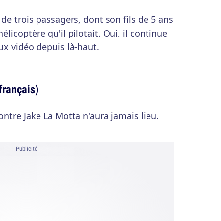
e trois passagers, dont son fils de 5 ans
élicoptère qu'il pilotait. Oui, il continue
ux vidéo depuis là-haut.
français)
ontre Jake La Motta n'aura jamais lieu.
Publicité