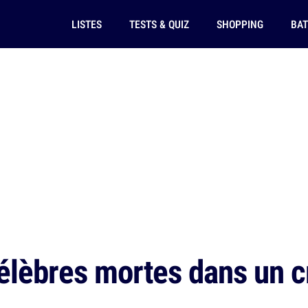
LISTES
TESTS & QUIZ
SHOPPING
BAT
élèbres mortes dans un c