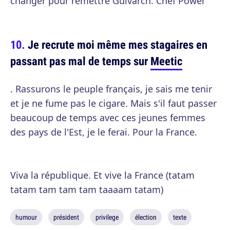
changer pour remettre Guivarch. Chef Power
Je recrute moi même mes stagaires en
passant pas mal de temps sur
Meetic
. Rassurons le peuple français, je sais me tenir
et je ne fume pas le cigare. Mais s'il faut passer
beaucoup de temps avec ces jeunes femmes
des pays de l'Est, je le ferai. Pour la France.
Viva la république. Et vive la France (tatam
tatam tam tam tam taaaam tatam)
humour
président
privilege
élection
texte