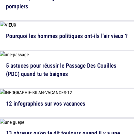
pompiers
Pourquoi les hommes politiques ont-ils l'air vieux ?
5 astuces pour réussir le Passage Des Couilles
(PDC) quand tu te baignes
12 infographies sur vos vacances
13 phrases qu'on te dit toujours quand il y a une