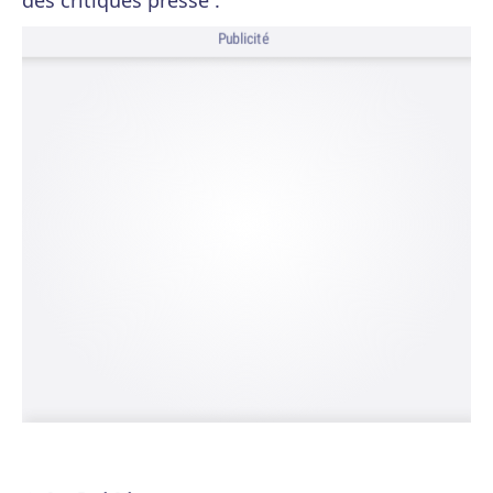
des critiques presse :
Publicité