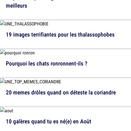
meilleurs
19 images terrifiantes pour les thalassophobes
Pourquoi les chats ronronnent-ils ?
20 memes drôles quand on déteste la coriandre
10 galères quand tu es né(e) en Août