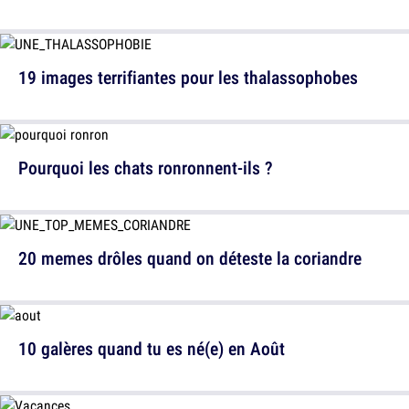
19 images terrifiantes pour les thalassophobes
Pourquoi les chats ronronnent-ils ?
20 memes drôles quand on déteste la coriandre
10 galères quand tu es né(e) en Août