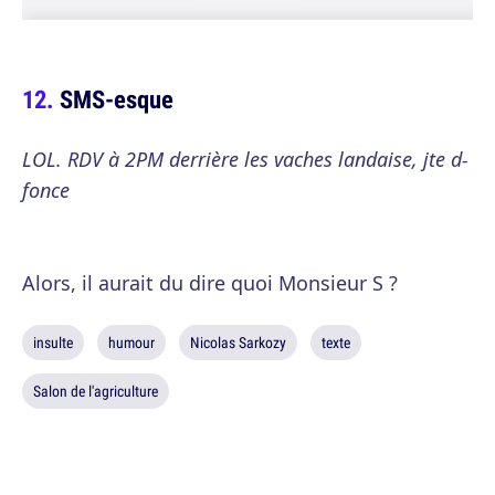
SMS-esque
LOL. RDV à 2PM derrière les vaches landaise, jte d-
fonce
Alors, il aurait du dire quoi Monsieur S ?
insulte
humour
Nicolas Sarkozy
texte
Salon de l'agriculture