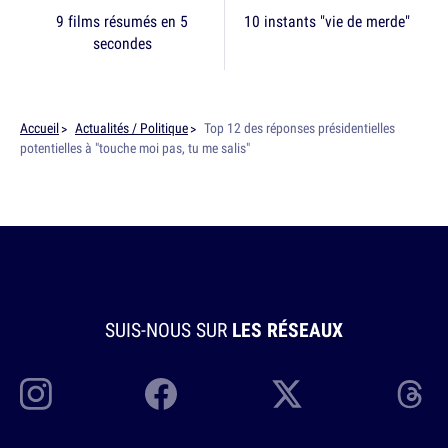
9 films résumés en 5
10 instants "vie de merde"
secondes
Accueil
Actualités / Politique
Top 12 des réponses présidentielles
potentielles à "touche moi pas, tu me salis"
SUIS-NOUS SUR
LES RÉSEAUX