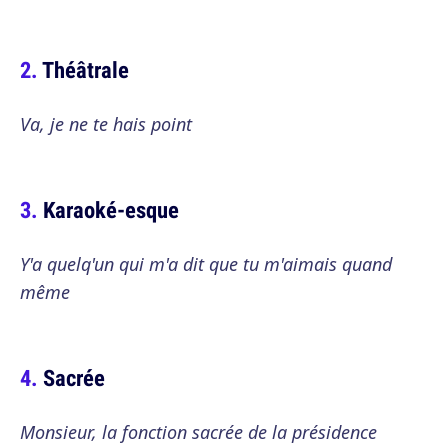
Théâtrale
Va, je ne te hais point
Karaoké-esque
Y'a quelq'un qui m'a dit que tu m'aimais quand
même
Sacrée
Monsieur, la fonction sacrée de la présidence