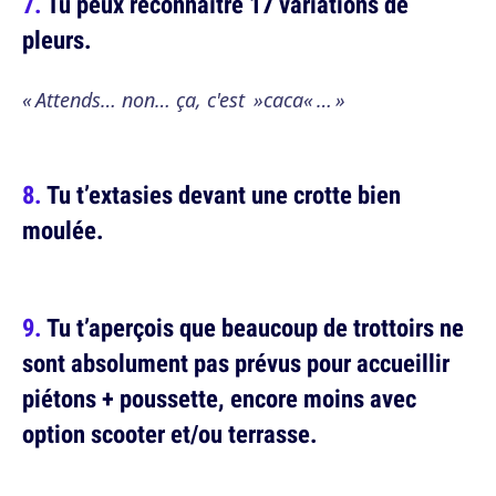
Tu peux reconnaître 17 variations de
pleurs.
« Attends… non… ça, c'est »caca« … »
Tu t’extasies devant une crotte bien
moulée.
Tu t’aperçois que beaucoup de trottoirs ne
sont absolument pas prévus pour accueillir
piétons + poussette, encore moins avec
option scooter et/ou terrasse.