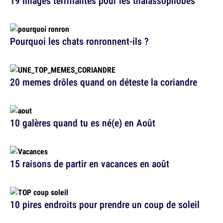
19 images terrifiantes pour les thalassophobes
Pourquoi les chats ronronnent-ils ?
20 memes drôles quand on déteste la coriandre
10 galères quand tu es né(e) en Août
15 raisons de partir en vacances en août
10 pires endroits pour prendre un coup de soleil