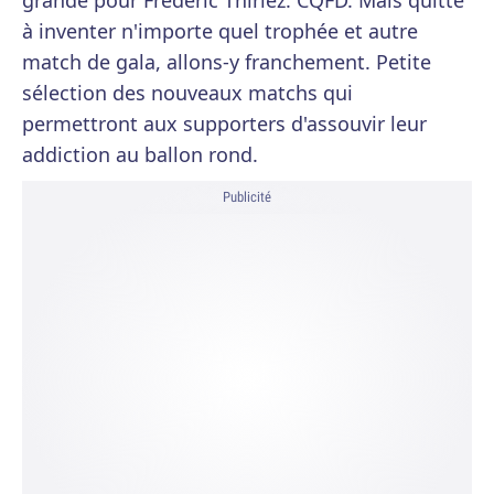
grande pour Frédéric Thiriez. CQFD. Mais quitte
à inventer n'importe quel trophée et autre
match de gala, allons-y franchement. Petite
sélection des nouveaux matchs qui
permettront aux supporters d'assouvir leur
addiction au ballon rond.
Publicité