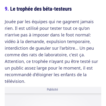
Le trophée des béta-testeurs
Jouée par les équipes qui ne gagnent jamais
rien. Il est utilisé pour tester tout ce qu'on
n'arrive pas à imposer dans le foot normal:
vidéo à la demande, expulsion temporaire,
interdiction de gueuler sur l'arbitre… Un peu
comme des rats de laboratoire, c'est ça.
Attention, ce trophée n'ayant pu être testé sur
un public assez large pour le moment, il est
recommandé d'éloigner les enfants de la
télévision.
Publicité