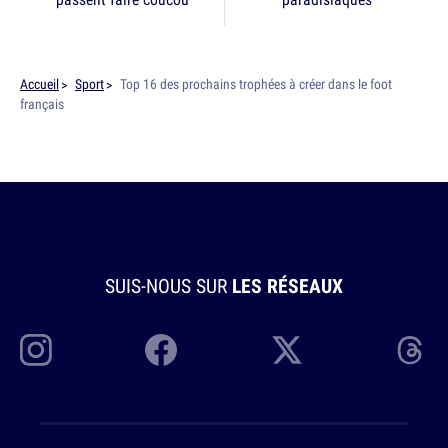
Accueil
Sport
Top 16 des prochains trophées à créer dans le foot
français
SUIS-NOUS SUR
LES RÉSEAUX