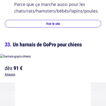
Parce que ça marche aussi pour les
chats/rats/hamsters/bébés/lapins/poules.
Voir le site
Un harnais de GoPro pour chiens
dès
91 €
Amazon
Voir le site