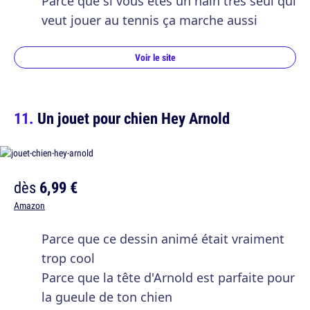
Parce que si vous êtes un nain très seul qui
veut jouer au tennis ça marche aussi
Voir le site
Un jouet pour chien Hey Arnold
dès
6,99 €
Amazon
Parce que ce dessin animé était vraiment
trop cool
Parce que la tête d'Arnold est parfaite pour
la gueule de ton chien