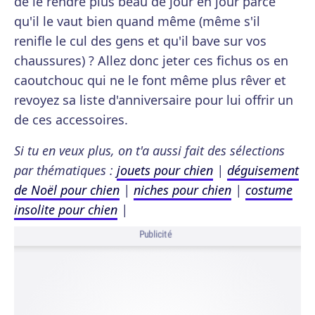
de le rendre plus beau de jour en jour parce
qu'il le vaut bien quand même (même s'il
renifle le cul des gens et qu'il bave sur vos
chaussures) ? Allez donc jeter ces fichus os en
caoutchouc qui ne le font même plus rêver et
revoyez sa liste d'anniversaire pour lui offrir un
de ces accessoires.
Si tu en veux plus, on t'a aussi fait des sélections
par thématiques :
jouets pour chien
|
déguisement
de Noël pour chien
|
niches pour chien
|
costume
insolite pour chien
|
Publicité