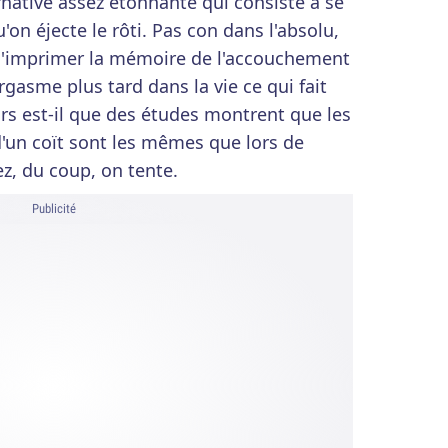
native assez étonnante qui consiste à se
'on éjecte le rôti. Pas con dans l'absolu,
 d'imprimer la mémoire de l'accouchement
rgasme plus tard dans la vie ce qui fait
rs est-il que des études montrent que les
un coït sont les mêmes que lors de
z, du coup, on tente.
Publicité