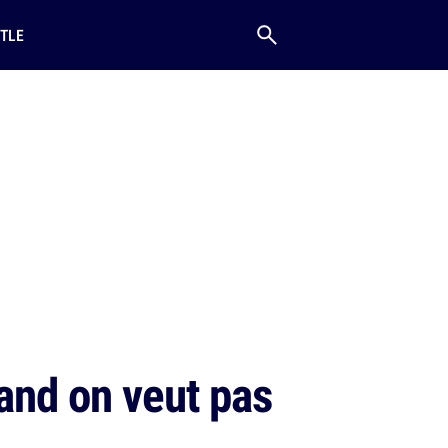
TLE
uand on veut pas