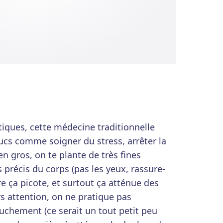
iques, cette médecine traditionnelle
rucs comme soigner du stress, arrêter la
en gros, on te plante de très fines
s précis du corps (pas les yeux, rassure-
ire ça picote, et surtout ça atténue des
rs attention, on ne pratique pas
uchement (ce serait un tout petit peu