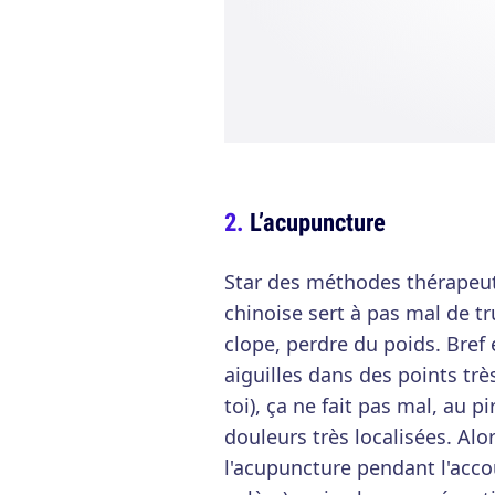
L’acupuncture
Star des méthodes thérapeut
chinoise sert à pas mal de t
clope, perdre du poids. Bref 
aiguilles dans des points trè
toi), ça ne fait pas mal, au p
douleurs très localisées. Alo
l'acupuncture pendant l'acco