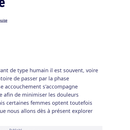
e
ouise
ant de type humain il est souvent, voire
toire de passer par la phase
ase accouchement s'accompagne
 afin de minimiser les douleurs
ais certaines femmes optent toutefois
ue nous allons dès à présent explorer