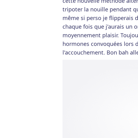
cette nouvelle méthode alter
tripoter la nouille pendant qu
même si perso je flipperais
chaque fois que j'aurais un o
moyennement plaisir. Toujou
hormones convoquées lors d'
l'accouchement. Bon bah alle