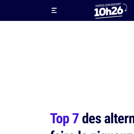
Top 7
des altern