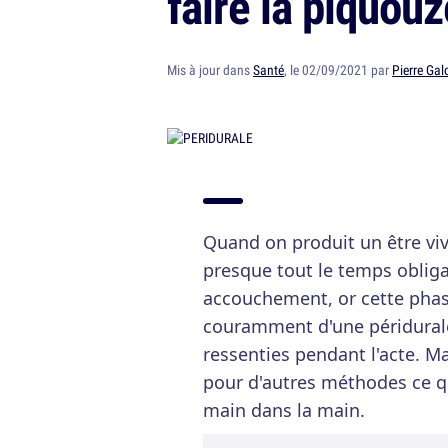
faire la piquouz
Mis à jour dans
Santé
, le 02/09/2021 par
Pierre Gal
Quand on produit un être viv
presque tout le temps obliga
accouchement, or cette ph
couramment d'une péridurale
ressenties pendant l'acte. M
pour d'autres méthodes ce q
main dans la main.