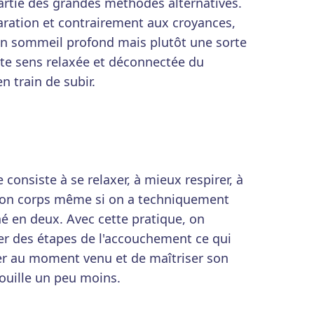
artie des grandes méthodes alternatives.
ration et contrairement aux croyances,
un sommeil profond mais plutôt une sorte
 te sens relaxée et déconnectée du
n train de subir.
onsiste à se relaxer, à mieux respirer, à
 son corps même si on a techniquement
hé en deux. Avec cette pratique, on
er des étapes de l'accouchement ce qui
er au moment venu et de maîtriser son
douille un peu moins.