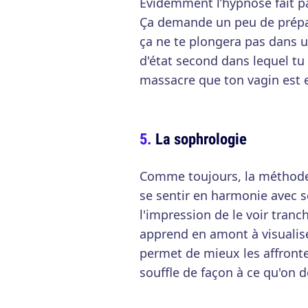
Evidemment l’hypnose fait p
Ça demande un peu de prépa
ça ne te plongera pas dans 
d'état second dans lequel tu
massacre que ton vagin est e
La sophrologie
Comme toujours, la méthode c
se sentir en harmonie avec
l'impression de le voir tranc
apprend en amont à visualis
permet de mieux les affront
souffle de façon à ce qu'on 