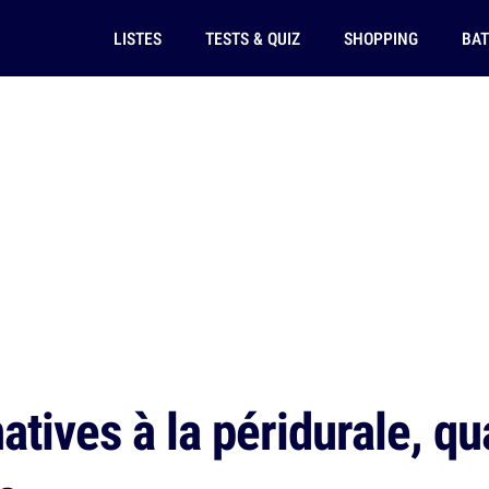
LISTES
TESTS & QUIZ
SHOPPING
BAT
atives à la péridurale, q