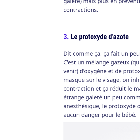
galère) mais plus en prévent
contractions.
Le protoxyde d’azote
Dit comme ça, ça fait un peu 
C'est un mélange gazeux (qui 
venir) d'oxygène et de proto
masque sur le visage, on inh
contraction et ça réduit le
étrange gaieté un peu comme 
anesthésique, le protoxyde d
aucun danger pour le bébé.