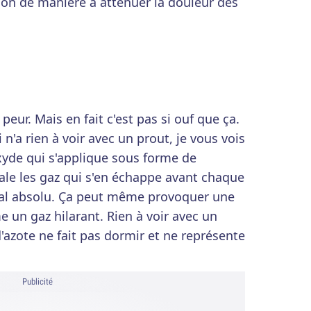
ion de manière à atténuer la douleur des
peur. Mais en fait c'est pas si ouf que ça.
n'a rien à voir avec un prout, je vous vois
xyde qui s'applique sous forme de
ale les gaz qui s'en échappe avant chaque
 mal absolu. Ça peut même provoquer une
un gaz hilarant. Rien à voir avec un
'azote ne fait pas dormir et ne représente
Publicité