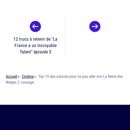
12 trucs à retenir de "La
France a un Incroyable
Talent" épisode 5
Accueil
Cinéma
Top 15 des astuces pour ne pas aller voir La Reine des
Neiges 2, courage