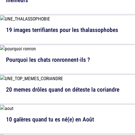
19 images terrifiantes pour les thalassophobes
Pourquoi les chats ronronnent-ils ?
20 memes drôles quand on déteste la coriandre
10 galères quand tu es né(e) en Août