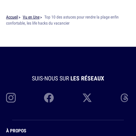
Accueil
Vu en Une
Top 10 des astuces pour rendre la plage enfin
confortable, les life hacks du vacancier
SUIS-NOUS SUR
LES RÉSEAUX
À PROPOS