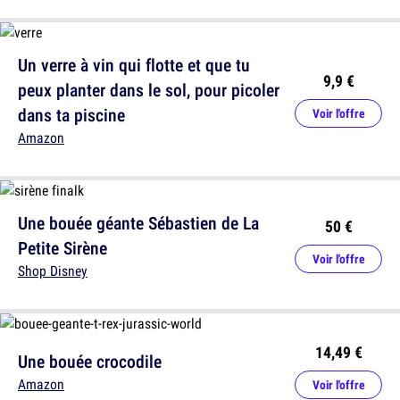
Un verre à vin qui flotte et que tu
9,9 €
peux planter dans le sol, pour picoler
dans ta piscine
Voir l'offre
Amazon
Une bouée géante Sébastien de La
50 €
Petite Sirène
Voir l'offre
Shop Disney
14,49 €
Une bouée crocodile
Amazon
Voir l'offre