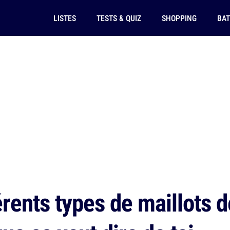
LISTES
TESTS & QUIZ
SHOPPING
BAT
érents types de maillots d