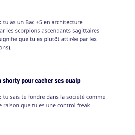
 :
tu as un Bac +5 en architecture
 par les scorpions ascendants sagittaires
signifie que tu es plutôt attirée par les
ons).
n shorty pour cacher ses oualp
 :
tu sais te fondre dans la société comme
 raison que tu es une control freak.