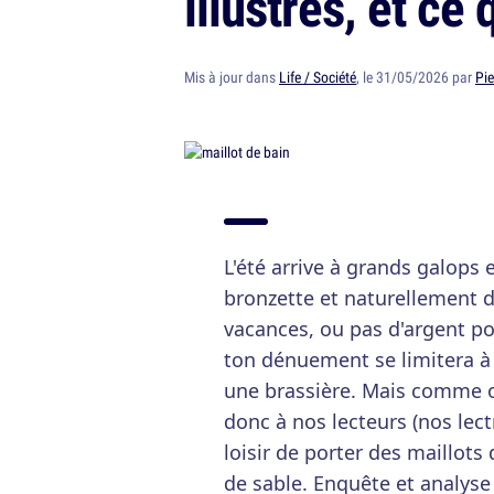
illustrés, et ce 
Mis à jour dans
Life / Société
, le 31/05/2026 par
Pie
L'été arrive à grands galops e
bronzette et naturellement de
vacances, ou pas d'argent po
ton dénuement se limitera à
une brassière. Mais comme o
donc à nos lecteurs (nos lect
loisir de porter des maillots
de sable. Enquête et analyse