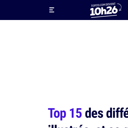
Top 15
des diff