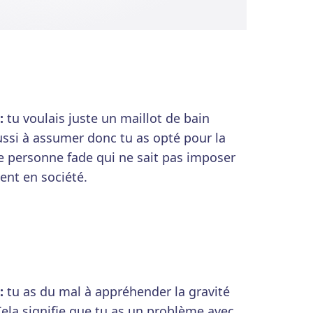
 :
tu voulais juste un maillot de bain
ssi à assumer donc tu as opté pour la
ne personne fade qui ne sait pas imposer
vent en société.
 :
tu as du mal à appréhender la gravité
ela signifie que tu as un problème avec