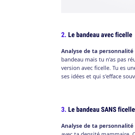
Le bandeau avec ficelle
Analyse de ta personnalité
bandeau mais tu n'as pas réu
version avec ficelle. Tu es u
ses idées et qui s'efface sou
Le bandeau SANS ficelle
Analyse de ta personnalité
avec ta densité mammaire. C