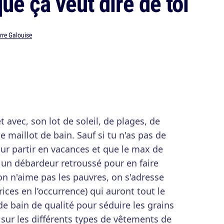
que ça veut dire de toi
rre Galouise
t avec, son lot de soleil, de plages, de
 maillot de bain. Sauf si tu n'as pas de
ur partir en vacances et que le max de
 un débardeur retroussé pour en faire
n n'aime pas les pauvres, on s'adresse
rices en l’occurrence) qui auront tout le
 de bain de qualité pour séduire les grains
 sur les différents types de vêtements de