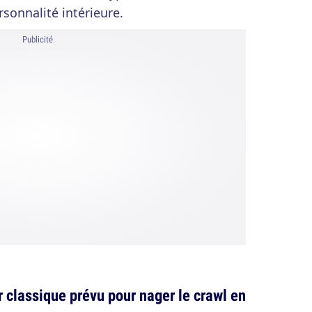
rsonnalité intérieure.
Publicité
r classique prévu pour nager le crawl en