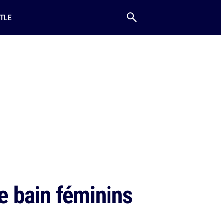
TLE
e bain féminins