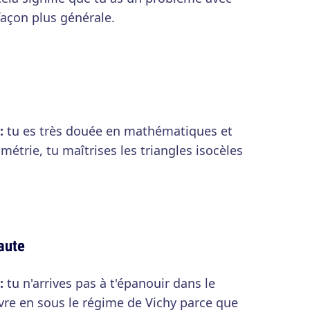
 façon plus générale.
 :
tu es très douée en mathématiques et
étrie, tu maîtrises les triangles isocèles
haute
 :
tu n'arrives pas à t'épanouir dans le
vre en sous le régime de Vichy parce que