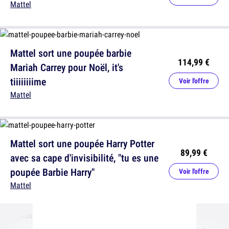
Mattel
Mattel sort une poupée barbie
114,99 €
Mariah Carrey pour Noël, it's
tiiiiiiiime
Voir l'offre
Mattel
Mattel sort une poupée Harry Potter
89,99 €
avec sa cape d'invisibilité, "tu es une
poupée Barbie Harry"
Voir l'offre
Mattel