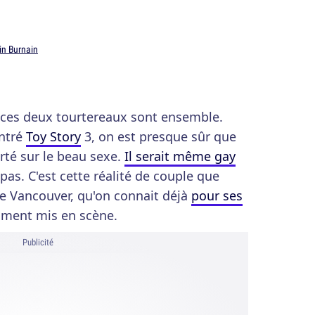
in Burnain
 ces deux tourtereaux sont ensemble.
ntré
Toy Story
3, on est presque sûr que
rté sur le beau sexe.
Il serait même gay
as. C'est cette réalité de couple que
de Vancouver, qu'on connait déjà
pour ses
mment mis en scène.
Publicité