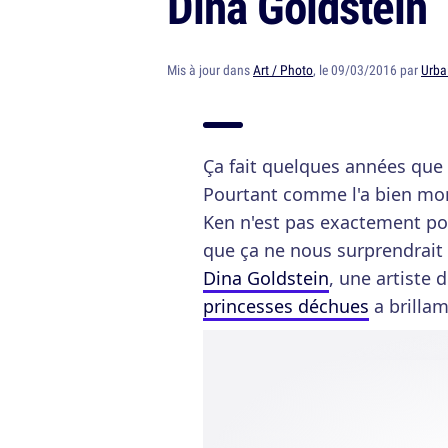
Dina Goldstein
Mis à jour dans
Art / Photo
, le 09/03/2016 par
Urba
Ça fait quelques années que
Pourtant comme l'a bien mo
Ken n'est pas exactement po
que ça ne nous surprendrait p
Dina Goldstein
, une artiste 
princesses déchues
a brilla