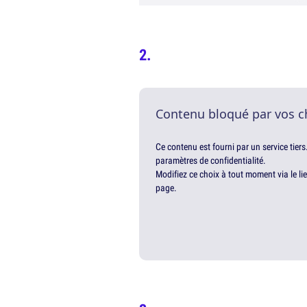
Contenu bloqué par vos c
Ce contenu est fourni par un service tiers
paramètres de confidentialité.
Modifiez ce choix à tout moment via le li
page.