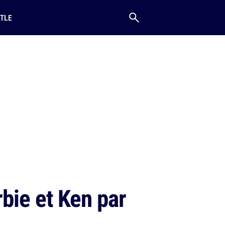
TLE
rbie et Ken par