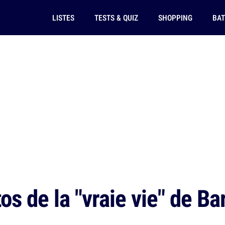
LISTES
TESTS & QUIZ
SHOPPING
BAT
s de la "vraie vie" de Ba