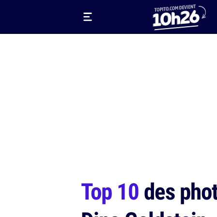
Top 10
des photo