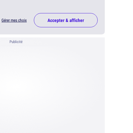
Accepter & afficher
Gérer mes choix
Publicité