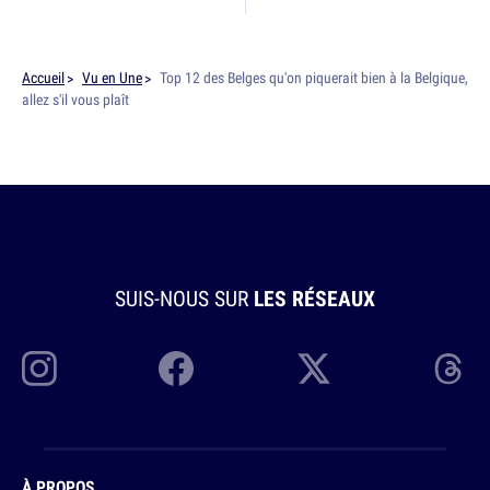
Accueil
Vu en Une
Top 12 des Belges qu'on piquerait bien à la Belgique,
allez s'il vous plaît
SUIS-NOUS SUR
LES RÉSEAUX
À PROPOS