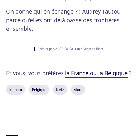
On donne qui en échange ?
: Audrey Tautou,
parce qu'elles ont déjà passé des frontières
ensemble.
Crédits
photo
(
CC BY-SA 3.0
) :
Georges Biard
Et vous, vous préférez
la France ou la Belgique
?
humour
Belgique
texte
stars