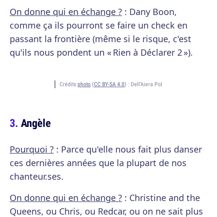
On donne qui en échange ?
: Dany Boon,
comme ça ils pourront se faire un check en
passant la frontière (même si le risque, c'est
qu'ils nous pondent un « Rien à Déclarer 2 »).
Crédits
photo
(
CC BY-SA 4.0
) :
Dell'Aiera Pol
Angèle
Pourquoi ?
: Parce qu'elle nous fait plus danser
ces dernières années que la plupart de nos
chanteur.ses.
On donne qui en échange ?
: Christine and the
Queens, ou Chris, ou Redcar, ou on ne sait plus