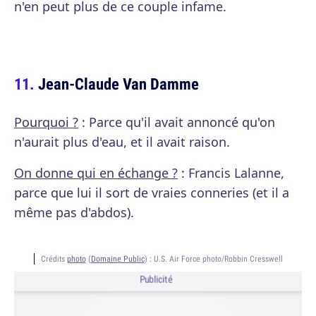
n'en peut plus de ce couple infame.
Jean-Claude Van Damme
Pourquoi ?
: Parce qu'il avait annoncé qu'on
n'aurait plus d'eau, et il avait raison.
On donne qui en échange ?
: Francis Lalanne,
parce que lui il sort de vraies conneries (et il a
même pas d'abdos).
Crédits
photo
(
Domaine Public
) :
U.S. Air Force photo/Robbin Cresswell
Publicité