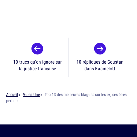
10 trucs qu'on ignore sur
10 répliques de Goustan
la justice française
dans Kaamelott
Accueil
Vu en Une
Top 13 des meilleures blagues sur les ex, ces êtres
perfides