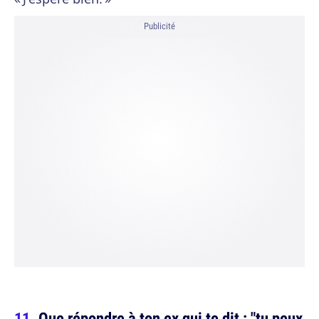
Publicité
Que répondre à ton ex qui te dit : "tu peux