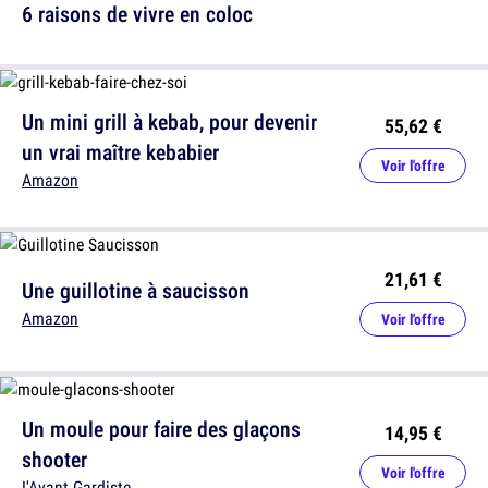
6 raisons de vivre en coloc
Un mini grill à kebab, pour devenir
55,62 €
un vrai maître kebabier
Voir l'offre
Amazon
21,61 €
Une guillotine à saucisson
Amazon
Voir l'offre
Un moule pour faire des glaçons
14,95 €
shooter
Voir l'offre
L'Avant Gardiste