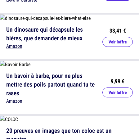
Un dinosaure qui décapsule les
33,41 €
bières, que demander de mieux
Voir l'offre
Amazon
Un bavoir à barbe, pour ne plus
9,99 €
mettre des poils partout quand tu te
rases
Voir l'offre
Amazon
20 preuves en images que ton coloc est un