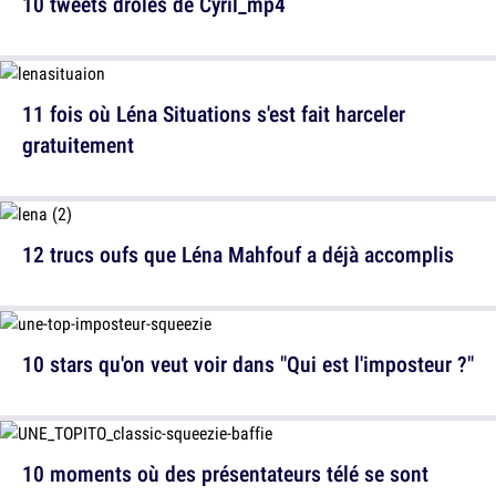
10 tweets drôles de Cyril_mp4
11 fois où Léna Situations s'est fait harceler
gratuitement
12 trucs oufs que Léna Mahfouf a déjà accomplis
10 stars qu'on veut voir dans "Qui est l'imposteur ?"
10 moments où des présentateurs télé se sont